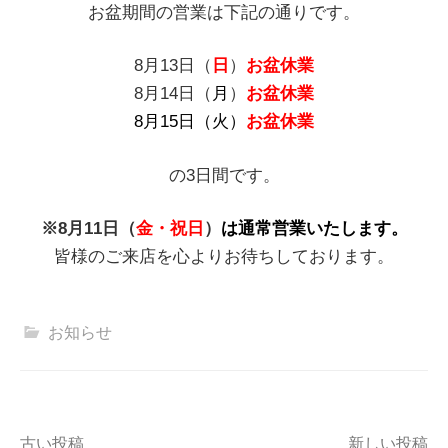
お盆期間の営業は下記の通りです。
8月13日（
日
）
お盆休業
8月14日（
月
）
お盆休業
8月15日（火）
お盆休業
の3日間です。
※8月11日（
金・
祝日
）
は
通常営業
いたします。
皆様のご来店を心よりお待ちしております。
お知らせ
古い投稿
新しい投稿