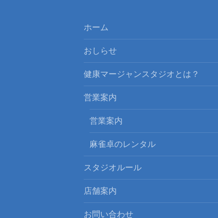
ー
シ
ホーム
ョ
おしらせ
ン
健康マージャンスタジオとは？
営業案内
営業案内
麻雀卓のレンタル
スタジオルール
店舗案内
お問い合わせ