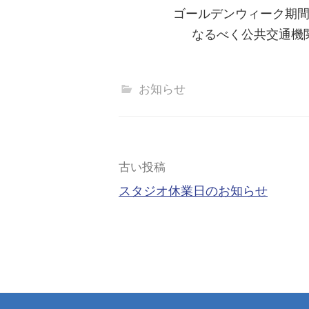
ゴールデンウィーク期
なるべく公共交通機
お知らせ
投
古い投稿
スタジオ休業日のお知らせ
稿
ナ
ビ
ゲ