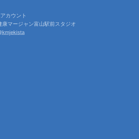
Xアカウント
健康マージャン富山駅前スタジオ
kmjekista