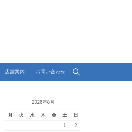
検
店舗案内
お問い合わせ
索:
2026年8月
月
火
水
木
金
土
日
1
2