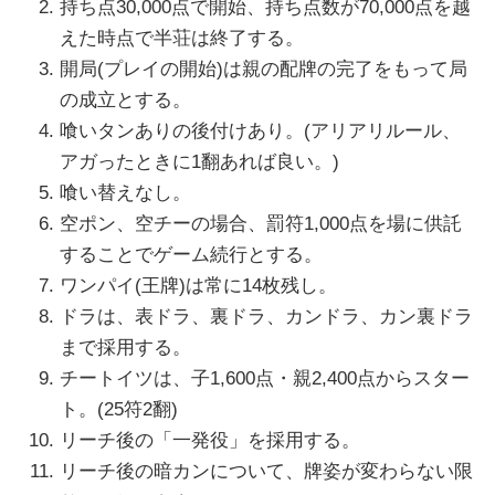
持ち点30,000点で開始、持ち点数が70,000点を越
えた時点で半荘は終了する。
開局(プレイの開始)は親の配牌の完了をもって局
の成立とする。
喰いタンありの後付けあり。(アリアリルール、
アガったときに1翻あれば良い。)
喰い替えなし。
空ポン、空チーの場合、罰符1,000点を場に供託
することでゲーム続行とする。
ワンパイ(王牌)は常に14枚残し。
ドラは、表ドラ、裏ドラ、カンドラ、カン裏ドラ
まで採用する。
チートイツは、子1,600点・親2,400点からスター
ト。(25符2翻)
リーチ後の「一発役」を採用する。
リーチ後の暗カンについて、牌姿が変わらない限