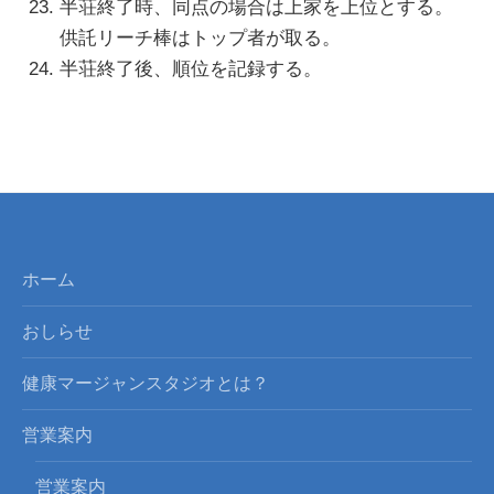
半荘終了時、同点の場合は上家を上位とする。
供託リーチ棒はトップ者が取る。
半荘終了後、順位を記録する。
ホーム
おしらせ
健康マージャンスタジオとは？
営業案内
営業案内