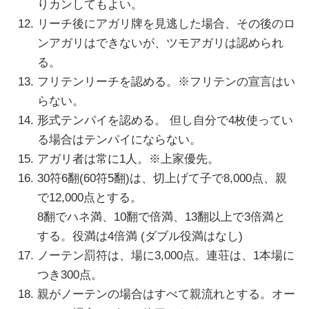
りカンしてもよい。
リーチ後にアガリ牌を見逃した場合、その後のロ
ンアガリはできないが、ツモアガリは認められ
る。
フリテンリーチを認める。※フリテンの宣言はい
らない。
形式テンパイを認める。 但し自分で4枚使ってい
る場合はテンパイにならない。
アガリ者は常に1人。※上家優先。
30符6翻(60符5翻)は、切上げて子で8,000点、親
で12,000点とする。
8翻でハネ満、10翻で倍満、13翻以上で3倍満と
する。役満は4倍満 (ダブル役満はなし)
ノーテン罰符は、場に3,000点。連荘は、1本場に
つき300点。
親がノーテンの場合はすべて親流れとする。オー