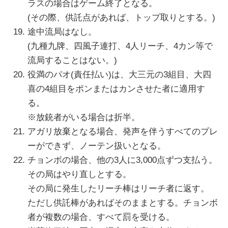
ラスの場合はゲーム終了となる。
(その際、供託点があれば、トップ取りとする。)
途中流局はなし。
(九種九牌、四風子連打、4人リーチ、4カン等で
流局することはない。)
役満のパオ(責任払い)は、大三元の3組目、大四
喜の4組目をポンまたはカンさせた者に適用す
る。
※放銃者がいる場合は折半。
アガリ放棄となる場合、発声を伴うすべてのプレ
ーができず、ノーテン扱いとなる。
チョンボの場合、他の3人に3,000点ずつ支払う。
その局はやり直しとする。
その局に発生したリーチ棒はリーチ者に返す。
ただし供託棒があればそのままとする。チョンボ
者が複数の場合、すべて罰を受ける。