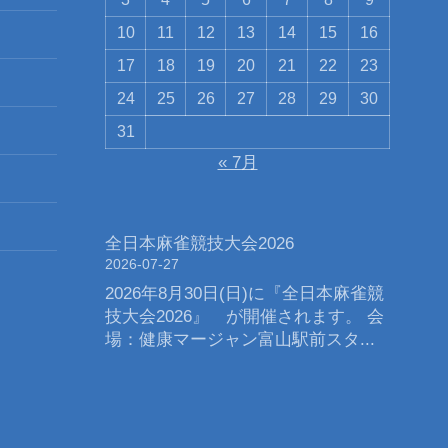
10
11
12
13
14
15
16
17
18
19
20
21
22
23
24
25
26
27
28
29
30
31
« 7月
全日本麻雀競技大会2026
2026-07-27
2026年8月30日(日)に『全日本麻雀競
技大会2026』 が開催されます。 会
場：健康マージャン富山駅前スタ...