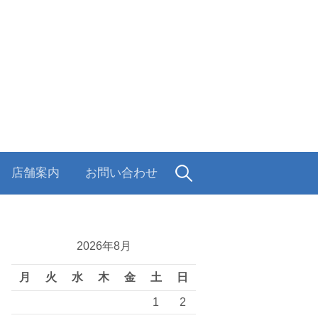
検
店舗案内
お問い合わせ
索:
2026年8月
月
火
水
木
金
土
日
1
2