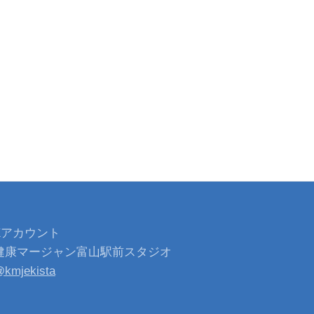
Xアカウント
健康マージャン富山駅前スタジオ
kmjekista