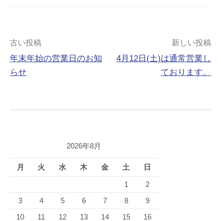
投
古い投稿
新しい投稿
年末年始の営業日のお知
4月12日(土)は通常営業し
稿
らせ
ております。
ナ
ビ
ゲ
ー
2026年8月
シ
月
火
水
木
金
土
日
ョ
1
2
ン
3
4
5
6
7
8
9
10
11
12
13
14
15
16