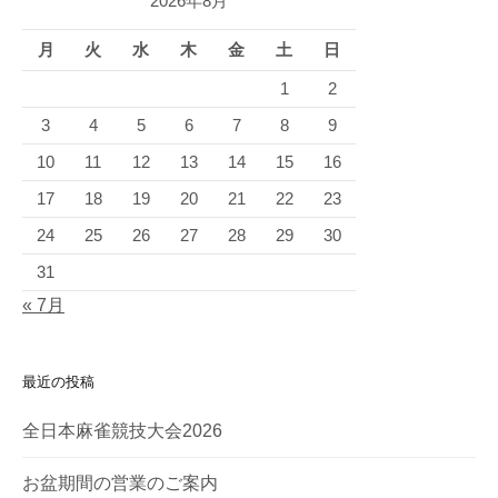
2026年8月
ー
シ
月
火
水
木
金
土
日
1
2
ョ
3
4
5
6
7
8
9
ン
10
11
12
13
14
15
16
17
18
19
20
21
22
23
24
25
26
27
28
29
30
31
« 7月
最近の投稿
全日本麻雀競技大会2026
お盆期間の営業のご案内